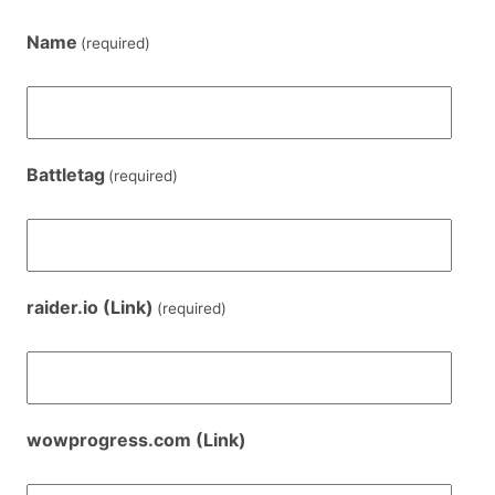
Name
(required)
Battletag
(required)
raider.io (Link)
(required)
wowprogress.com (Link)